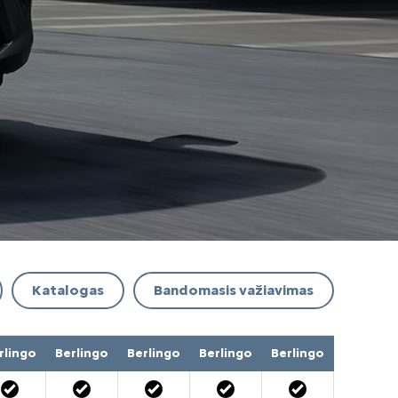
Katalogas
Bandomasis važiavimas
rlingo
Berlingo
Berlingo
Berlingo
Berlingo