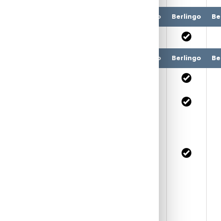
o
Berlingo
Berlingo
Berlingo
Berlingo
Berlingo
Be
o
Berlingo
Berlingo
Berlingo
Berlingo
Berlingo
Be