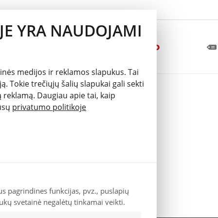
JE YRA NAUDOJAMI
inės medijos ir reklamos slapukus. Tai
. Tokie trečiųjų šalių slapukai gali sekti
 reklamą. Daugiau apie tai, kaip
mūsų
privatumo politikoje
us pagrindines funkcijas, pvz., puslapių
pukų svetainė negalėtų tinkamai veikti.