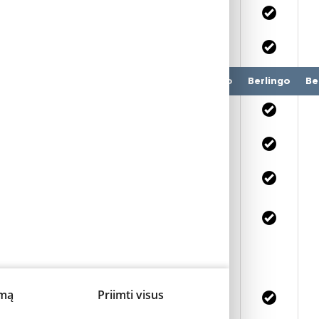
o
Berlingo
Berlingo
Berlingo
Berlingo
Berlingo
Be
imą
Priimti visus