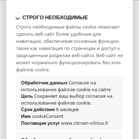
ЦВЕТ
СТРОГО НЕОБХОДИМЫЕ
Строго необходимые файлы cookie помогают
сделать веб-сайт более удобным для
навигации, обеспечивая основные функции,
Экстерьер
такие как навигация по страницам и доступ к
защищенным разделам веб-сайта. Веб-сайт не
может нормально функционировать без этих
файлов cookie.
Согласие на
Обработчик данных
использование файлов cookie на сайте
Сохраняет ваш выбор согласия на
Цель
использование файлов cookie.
6 месяцев
Срок действия
cookieConsent
Имя
www.citroen-vilnius.lt
Поставщик услуг
NB! Изображение автомобиля на фото носит